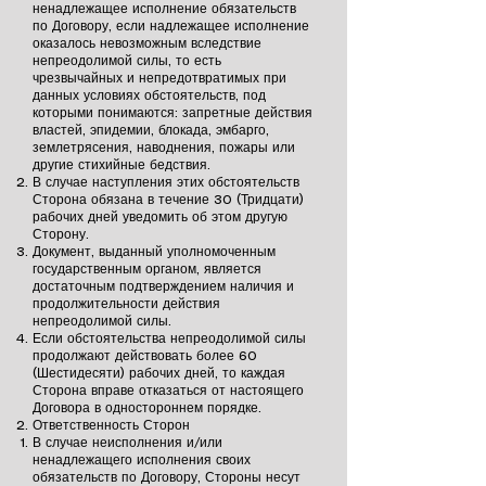
ненадлежащее исполнение обязательств
по Договору, если надлежащее исполнение
оказалось невозможным вследствие
непреодолимой силы, то есть
чрезвычайных и непредотвратимых при
данных условиях обстоятельств, под
которыми понимаются: запретные действия
властей, эпидемии, блокада, эмбарго,
землетрясения, наводнения, пожары или
другие стихийные бедствия.
В случае наступления этих обстоятельств
Сторона обязана в течение 30 (Тридцати)
рабочих дней уведомить об этом другую
Сторону.
Документ, выданный уполномоченным
государственным органом, является
достаточным подтверждением наличия и
продолжительности действия
непреодолимой силы.
Если обстоятельства непреодолимой силы
продолжают действовать более 60
(Шестидесяти) рабочих дней, то каждая
Сторона вправе отказаться от настоящего
Договора в одностороннем порядке.
Ответственность Сторон
В случае неисполнения и/или
ненадлежащего исполнения своих
обязательств по Договору, Стороны несут