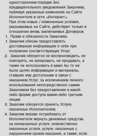
одностороннем порядке без
предварительного уведомления Заказчика,
публикуя указанные изменения на Сайте
Исполнителя в сети «Интернет».
При этом новые / измененные условия,
указываемые на Сайте, действуют только в
отношении вновь заключаемых Договоров.
Права и обязанности Заказчика:
Заказчик обязан предоставлять
достоверную информацию о себе при
получении соответствующих Услуг.
Заказчик обязуется не воспроизводить, не
повторять, не копировать, не продавать, а
также не использовать в каких бы то ни
было целях информацию и материалы,
ставшие ему доступными в связи с
оказанием Услуг, за исключением личного
использования непосредственно самим
Заказчиком без предоставления в какой-
либо форме доступа каким-либо третьим
лицам.
Заказчик обязуется принять Услуги,
оказанные Исполнителем;
Заказчик вправе потребовать от
Исполнителя вернуть денежные средства
за неоказанные услуги, некачественно
оказанные услуги, услуги, оказанные с
нарушением сроков оказания, а также, если