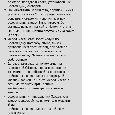
размере, порядке и сроки, установленные
настоящим Договором.
Наименование, количество, порядок и иные
условия оказания Услуг определяются на
основании сведений Исполнителя при
оформлении заявки Заказчиком, либо
устанавливаются на сайте Исполнителя в
сети «Интернет»
https://www.vovka.me/?
lang=ru
Исполнитель оказывает Услуги по
настоящему Договору лично, либо с
привлечением третьих лиц, при этом за
действия третьих лиц Исполнитель
отвечает перед Заказчиком как за свои
собственные.
Договор заключается путем акцепта
настоящей Оферты через совершение
конклюдентных действий, выраженных в:
действиях, связанных с регистрацией
учетной записи на Сайте Исполнителя в
сети «Интернет» при наличии
необходимости регистрации учетной
записи;
оформлении и направлении Заказчиком
заявки в адрес Исполнителя для оказания
Услуг;
действиях, связанных с оплатой Услуг
Заказчиком;