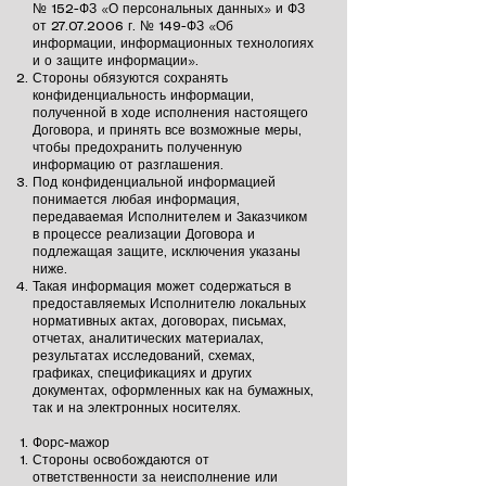
№ 152-ФЗ «О персональных данных» и ФЗ
от
27.07.2006
г. № 149-ФЗ «Об
информации, информационных технологиях
и о защите информации».
Стороны обязуются сохранять
конфиденциальность информации,
полученной в ходе исполнения настоящего
Договора, и принять все возможные меры,
чтобы предохранить полученную
информацию от разглашения.
Под конфиденциальной информацией
понимается любая информация,
передаваемая Исполнителем и Заказчиком
в процессе реализации Договора и
подлежащая защите, исключения указаны
ниже.
Такая информация может содержаться в
предоставляемых Исполнителю локальных
нормативных актах, договорах, письмах,
отчетах, аналитических материалах,
результатах исследований, схемах,
графиках, спецификациях и других
документах, оформленных как на бумажных,
так и на электронных носителях.
Форс-мажор
Стороны освобождаются от
ответственности за неисполнение или