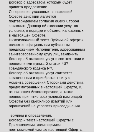
Договор с адресатом, которым будет
принято предложение.
Совершение указанных в настоящей
Оферте действий является
подтверждением согласия обеих Сторон
заключить Договор об оказании услуг на
условиях, в порядке и объеме, изложенных
в настоящей Оферте.
Нижеизложенный текст Публичной оферты
является официальным публичным
предложением Исполнителя, адресованный
заинтересованному кругу лиц заключить
Договор об оказании услуг в соответствии с
положениями пункта 2 статьи 437
Гражданского кодекса РФ.
Договор об оказании услуг считается
заключенным и приобретает силу с
момента совершения Сторонами действий,
предусмотренных в настоящей Оферте, и,
означающих безоговорочное, а также
полное принятие всех условий настоящей
Оферты без каких-либо изъятий или
ограничений на условиях присоединения.
Термины и определения:
Договор – текст настоящей Оферты с
Приложениями, являющимися
неотъемлемой частью настоящей Оферты,