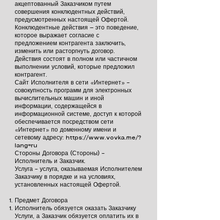
акцептованный Заказчиком путем
совершения конклюдентных действий,
предусмотренных настоящей Офертой.
Конклюдентные действия — это поведение,
которое выражает согласие с
предложением контрагента заключить,
изменить или расторгнуть договор.
Действия состоят в полном или частичном
выполнении условий, которые предложил
контрагент.
Сайт Исполнителя в сети «Интернет» –
совокупность программ для электронных
вычислительных машин и иной
информации, содержащейся в
информационной системе, доступ к которой
обеспечивается посредством сети
«Интернет» по доменному имени и
сетевому адресу:
https://www.vovka.me/?
lang=ru
Стороны Договора (Стороны) –
Исполнитель и Заказчик.
Услуга – услуга, оказываемая Исполнителем
Заказчику в порядке и на условиях,
установленных настоящей Офертой.
Предмет Договора
Исполнитель обязуется оказать Заказчику
Услуги, а Заказчик обязуется оплатить их в